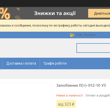
аказы и сообщения, поскольку по ее графику работы сегодня выходной
Київ, Україна
Доставка і оплата
Графік роботи
Запобіжник П(т)-012-10 У3
Немає в наявності
Оптом і в роздріб
від
323 ₴