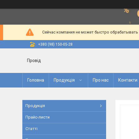
Сейчас компания не может быстро обрабатывать з
+380 (98) 150-05-28
Провід
Головна
Продукція
Про нас
Контакти
Продукція
Прайс-листи
Статті