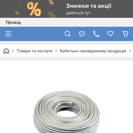
Провід
Товари та послуги
Кабельно-провідникова продукція