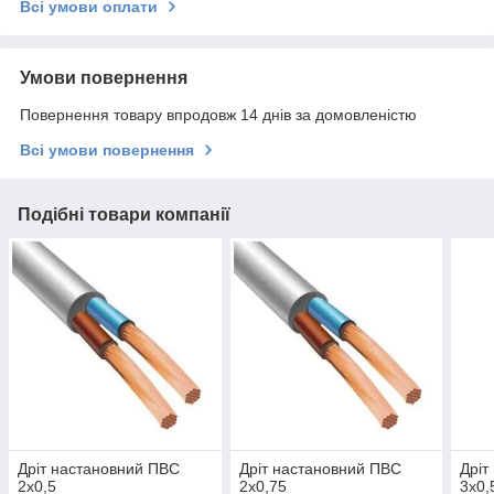
Всі умови оплати
Умови повернення
Повернення товару впродовж 14 днів за домовленістю
Всі умови повернення
Подібні товари компанії
Дріт настановний ПВС
Дріт настановний ПВС
Дріт
2х0,5
2х0,75
3х0,