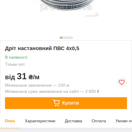
Дріт настановний ПВС 4х0,5
В наявності
Тільки опт
31
від
₴/м
Мінімальне замовлення — 100 м
Мінімальна сума замовлення на сайті — 3 600 ₴
Купити
Опис
Характеристики
Доставка
Оплата
Умови п