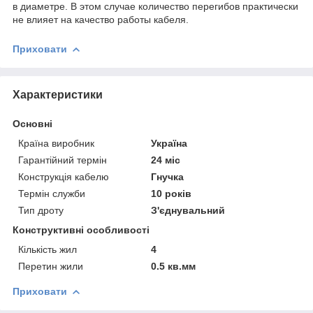
в диаметре. В этом случае количество перегибов практически
не влияет на качество работы кабеля.
Приховати
Характеристики
Основні
Країна виробник
Україна
Гарантійний термін
24 міс
Конструкція кабелю
Гнучка
Термін служби
10 років
Тип дроту
З'єднувальний
Конструктивні особливості
Кількість жил
4
Перетин жили
0.5 кв.мм
Приховати