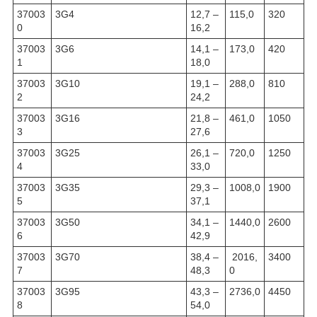
37003
3G4
12,7 –
115,0
320
0
16,2
37003
3G6
14,1 –
173,0
420
1
18,0
37003
3G10
19,1 –
288,0
810
2
24,2
37003
3G16
21,8 –
461,0
1050
3
27,6
37003
3G25
26,1 –
720,0
1250
4
33,0
37003
3G35
29,3 –
1008,0
1900
5
37,1
37003
3G50
34,1 –
1440,0
2600
6
42,9
37003
3G70
38,4 –
2016,
3400
7
48,3
0
37003
3G95
43,3 –
2736,0
4450
8
54,0