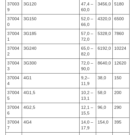
37003
3G120
47,4 –
3456,0
5180
9
60,0
37004
3G150
52,0 –
4320,0
6500
0
66,0
37004
3G185
57,0 –
5328,0
7860
1
72,0
37004
3G240
65,0 –
6192,0
10224
2
82,0
37004
3G300
72,0 –
8640,0
12620
3
90,0
37004
4G1
9,2–
38,0
150
4
11,9
37004
4G1,5
10,2 –
58,0
200
5
13,1
37004
4G2,5
12,1 –
96,0
290
6
15,5
37004
4G4
14,0 –
154,0
395
7
17,9