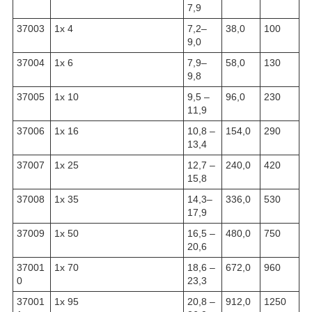
7,9
37003
1x 4
7,2–
38,0
100
9,0
37004
1x 6
7,9–
58,0
130
9,8
37005
1x 10
9,5 –
96,0
230
11,9
37006
1x 16
10,8 –
154,0
290
13,4
37007
1x 25
12,7 –
240,0
420
15,8
37008
1x 35
14,3–
336,0
530
17,9
37009
1x 50
16,5 –
480,0
750
20,6
37001
1x 70
18,6 –
672,0
960
0
23,3
37001
1x 95
20,8 –
912,0
1250