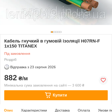
Кабель гнучкий в гумовій ізоляції H07RN-F
1х150 TITANEX
Під замовлення
Роздріб
Відправка з
23 серпня 2026
882
₴/м
Мінімальна сума замовлення на сайті — 3 600 ₴
Купити
Опис
Характеристики
Доставка
Оплата
Умови п