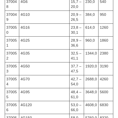
37004
4G6
15,7 –
230,0
540
8
20,0
37004
4G10
20,9 –
384,0
950
9
26,5
37005
4G16
23,8 –
614,0
1260
0
30,1
37005
4G25
28,9 –
960,0
1860
1
36,6
37005
4G35
32,5 –
1344,0
2380
2
41,1
37005
4G50
37,7 –
1920,0
3190
3
47,5
37005
4G70
42,7 –
2688,0
4260
4
54,0
37005
4G95
48,4 –
3648,0
5600
5
61,0
37005
4G120
53,0 –
4608,0
6830
6
66,0
37005
4G150
58,0 –
5760,0
8320