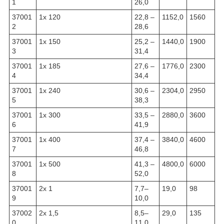
1
26,0
37001
1x 120
22,8 –
1152,0
1560
2
28,6
37001
1x 150
25,2 –
1440,0
1900
3
31,4
37001
1x 185
27,6 –
1776,0
2300
4
34,4
37001
1x 240
30,6 –
2304,0
2950
5
38,3
37001
1x 300
33,5 –
2880,0
3600
6
41,9
37001
1x 400
37,4 –
3840,0
4600
7
46,8
37001
1x 500
41,3 –
4800,0
6000
8
52,0
37001
2x 1
7,7–
19,0
98
9
10,0
37002
2x 1,5
8,5–
29,0
135
0
11,0