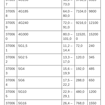
7
73,0
37005
4G185
64,0 –
7104,0
9800
8
80,0
37005
4G240
72,0 –
9216,0
12100
9
91,0
37006
4G300
80,0 –
11520,
15200
0
101,0
0
37006
5G1,5
11,2 –
72,0
240
1
14,4
37006
5G2 5
13,3 –
120,0
345
2
17,0
37006
5G4
15,6 –
192,0
485
3
19,9
37006
5G6
17,5 –
288,0
650
4
22,2
37006
5G10
22,9 –
480,0
1200
5
29,1
37006
5G16
26,4 –
768,0
1550