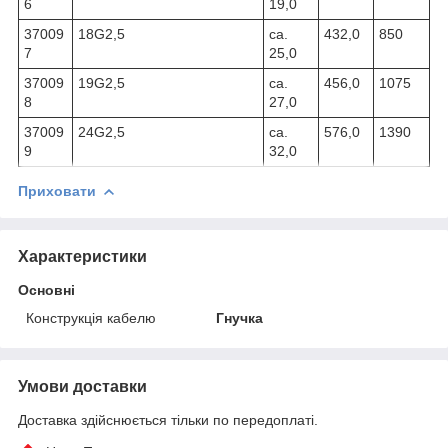
6
19,0
37009
18G2,5
ca.
432,0
850
7
25,0
37009
19G2,5
ca.
456,0
1075
8
27,0
37009
24G2,5
ca.
576,0
1390
9
32,0
Приховати
Характеристики
Основні
Конструкція кабелю
Гнучка
Умови доставки
Доставка здійснюється тільки по передоплаті.