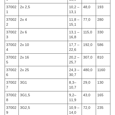
37002
2x 2,5
10,2 –
48,0
193
1
13,1
37002
2x 4
11,8 –
77,0
280
2
15,1
37002
2x 6
13,1 –
115,0
330
3
16,8
37002
2x 10
17,7 –
192,0
586
4
22,6
37002
2x 16
20,2 –
307,0
810
5
25,7
37002
2x 25
24,3 –
480,0
1160
6
30,7
37002
3G1
8,3–
29,0
130
7
10,7
37002
3G1,5
9,2–
43,0
165
8
11,9
37002
3G2,5
10,9 –
72,0
235
9
14,0