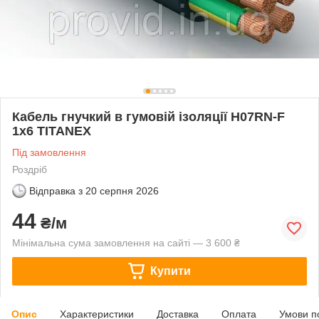
Кабель гнучкий в гумовій ізоляції H07RN-F
1х6 TITANEX
Під замовлення
Роздріб
Відправка з
20 серпня 2026
44
₴/м
Мінімальна сума замовлення на сайті — 3 600 ₴
Купити
Опис
Характеристики
Доставка
Оплата
Умови п