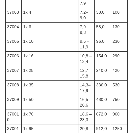
7,9
37003
1x 4
7,2–
38,0
100
9,0
37004
1x 6
7,9–
58,0
130
9,8
37005
1x 10
9,5 –
96,0
230
11,9
37006
1x 16
10,8 –
154,0
290
13,4
37007
1x 25
12,7 –
240,0
420
15,8
37008
1x 35
14,3–
336,0
530
17,9
37009
1x 50
16,5 –
480,0
750
20,6
37001
1x 70
18,6 –
672,0
960
0
23,3
37001
1x 95
20,8 –
912,0
1250