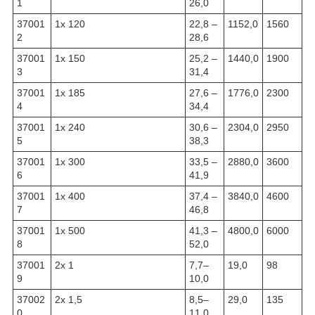
1
26,0
37001
1x 120
22,8 –
1152,0
1560
2
28,6
37001
1x 150
25,2 –
1440,0
1900
3
31,4
37001
1x 185
27,6 –
1776,0
2300
4
34,4
37001
1x 240
30,6 –
2304,0
2950
5
38,3
37001
1x 300
33,5 –
2880,0
3600
6
41,9
37001
1x 400
37,4 –
3840,0
4600
7
46,8
37001
1x 500
41,3 –
4800,0
6000
8
52,0
37001
2x 1
7,7–
19,0
98
9
10,0
37002
2x 1,5
8,5–
29,0
135
0
11,0