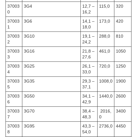
37003
3G4
12,7 –
115,0
320
0
16,2
37003
3G6
14,1 –
173,0
420
1
18,0
37003
3G10
19,1 –
288,0
810
2
24,2
37003
3G16
21,8 –
461,0
1050
3
27,6
37003
3G25
26,1 –
720,0
1250
4
33,0
37003
3G35
29,3 –
1008,0
1900
5
37,1
37003
3G50
34,1 –
1440,0
2600
6
42,9
37003
3G70
38,4 –
2016,
3400
7
48,3
0
37003
3G95
43,3 –
2736,0
4450
8
54,0