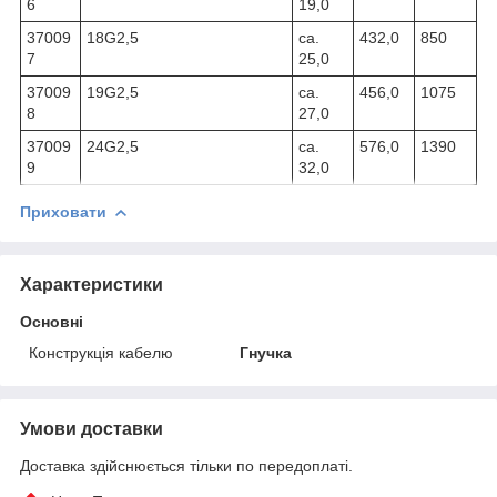
6
19,0
37009
18G2,5
ca.
432,0
850
7
25,0
37009
19G2,5
ca.
456,0
1075
8
27,0
37009
24G2,5
ca.
576,0
1390
9
32,0
Приховати
Характеристики
Основні
Конструкція кабелю
Гнучка
Умови доставки
Доставка здійснюється тільки по передоплаті.