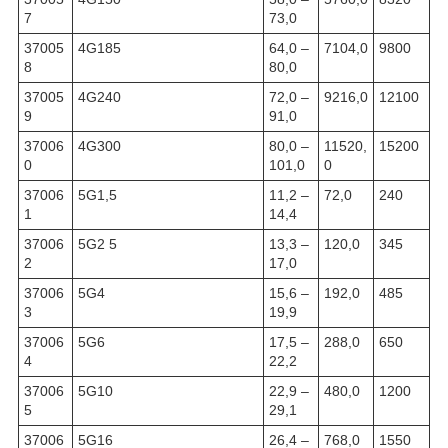
7
73,0
37005
4G185
64,0 –
7104,0
9800
8
80,0
37005
4G240
72,0 –
9216,0
12100
9
91,0
37006
4G300
80,0 –
11520,
15200
0
101,0
0
37006
5G1,5
11,2 –
72,0
240
1
14,4
37006
5G2 5
13,3 –
120,0
345
2
17,0
37006
5G4
15,6 –
192,0
485
3
19,9
37006
5G6
17,5 –
288,0
650
4
22,2
37006
5G10
22,9 –
480,0
1200
5
29,1
37006
5G16
26,4 –
768,0
1550