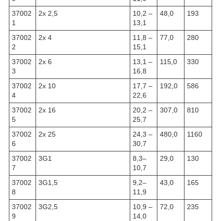
37002
2x 2,5
10,2 –
48,0
193
1
13,1
37002
2x 4
11,8 –
77,0
280
2
15,1
37002
2x 6
13,1 –
115,0
330
3
16,8
37002
2x 10
17,7 –
192,0
586
4
22,6
37002
2x 16
20,2 –
307,0
810
5
25,7
37002
2x 25
24,3 –
480,0
1160
6
30,7
37002
3G1
8,3–
29,0
130
7
10,7
37002
3G1,5
9,2–
43,0
165
8
11,9
37002
3G2,5
10,9 –
72,0
235
9
14,0