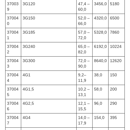
37003
3G120
47,4 –
3456,0
5180
9
60,0
37004
3G150
52,0 –
4320,0
6500
0
66,0
37004
3G185
57,0 –
5328,0
7860
1
72,0
37004
3G240
65,0 –
6192,0
10224
2
82,0
37004
3G300
72,0 –
8640,0
12620
3
90,0
37004
4G1
9,2–
38,0
150
4
11,9
37004
4G1,5
10,2 –
58,0
200
5
13,1
37004
4G2,5
12,1 –
96,0
290
6
15,5
37004
4G4
14,0 –
154,0
395
7
17,9