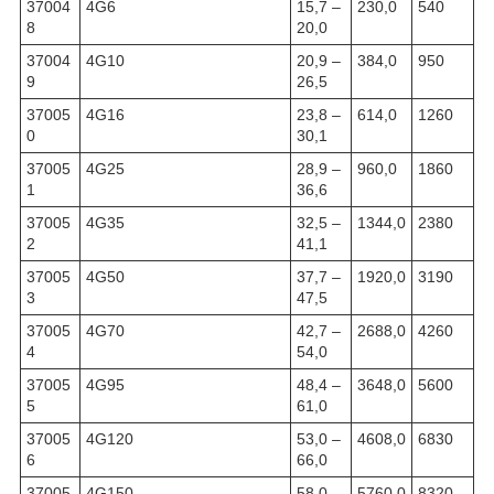
37004
4G6
15,7 –
230,0
540
8
20,0
37004
4G10
20,9 –
384,0
950
9
26,5
37005
4G16
23,8 –
614,0
1260
0
30,1
37005
4G25
28,9 –
960,0
1860
1
36,6
37005
4G35
32,5 –
1344,0
2380
2
41,1
37005
4G50
37,7 –
1920,0
3190
3
47,5
37005
4G70
42,7 –
2688,0
4260
4
54,0
37005
4G95
48,4 –
3648,0
5600
5
61,0
37005
4G120
53,0 –
4608,0
6830
6
66,0
37005
4G150
58,0 –
5760,0
8320