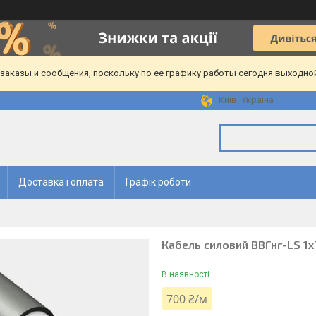
аказы и сообщения, поскольку по ее графику работы сегодня выходной
Київ, Україна
Доставка і оплата
Графік роботи
Кабель силовий ВВГнг-LS 1х
В наявності
700 ₴/м