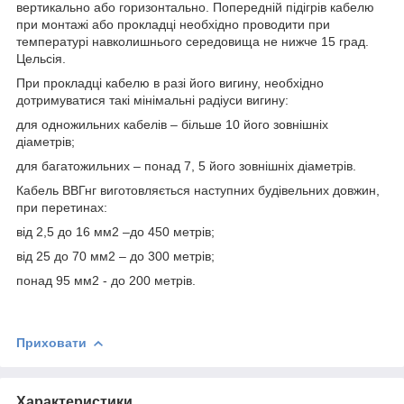
вертикально або горизонтально. Попередній підігрів кабелю
при монтажі або прокладці необхідно проводити при
температурі навколишнього середовища не нижче 15 град.
Цельсія.
При прокладці кабелю в разі його вигину, необхідно
дотримуватися такі мінімальні радіуси вигину:
для одножильних кабелів – більше 10 його зовнішніх
діаметрів;
для багатожильних – понад 7, 5 його зовнішніх діаметрів.
Кабель ВВГнг виготовляється наступних будівельних довжин,
при перетинах:
від 2,5 до 16 мм2 –до 450 метрів;
від 25 до 70 мм2 – до 300 метрів;
понад 95 мм2 - до 200 метрів.
Приховати
Характеристики