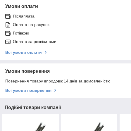
Умови оплати
Післяплата
Оплата на рахунок
Готівкою
Оплата за реквізитами
Всі умови оплати
Умови повернення
Повернення товару впродовж 14 днів за домовленістю
Всі умови повернення
Подібні товари компанії