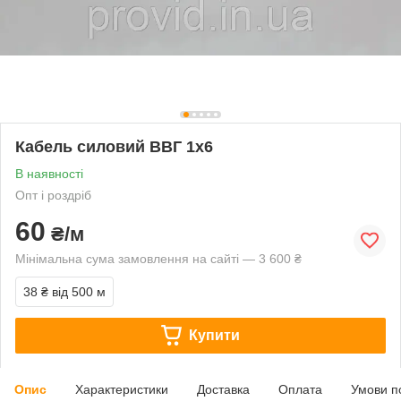
Кабель силовий ВВГ 1х6
В наявності
Опт і роздріб
60
₴/м
Мінімальна сума замовлення на сайті — 3 600 ₴
38 ₴
від 500 м
Купити
Опис
Характеристики
Доставка
Оплата
Умови п