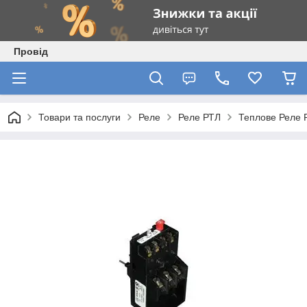
Провід
Товари та послуги
Реле
Реле РТЛ
Теплове Реле 