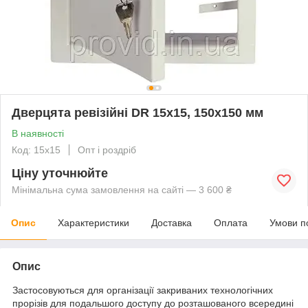
Дверцята ревізійні DR 15х15, 150х150 мм
В наявності
Код: 15х15
Опт і роздріб
Ціну уточнюйте
Мінімальна сума замовлення на сайті — 3 600 ₴
Опис
Характеристики
Доставка
Оплата
Умови п
Опис
Застосовуються для організації закриваних технологічних
прорізів для подальшого доступу до розташованого всередині