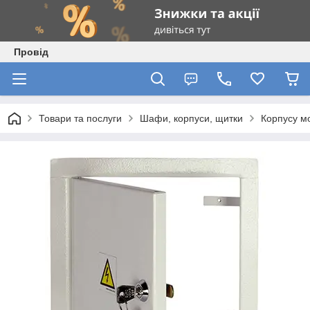
Провід
Товари та послуги
Шафи, корпуси, щитки
Корпусу м