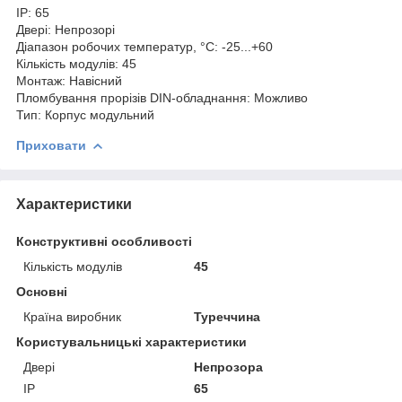
IP: 65
Двері: Непрозорі
Діапазон робочих температур, °C: -25...+60
Кількість модулів: 45
Монтаж: Навісний
Пломбування прорізів DIN-обладнання: Можливо
Тип: Корпус модульний
Приховати
Характеристики
Конструктивні особливості
Кількість модулів
45
Основні
Країна виробник
Туреччина
Користувальницькі характеристики
Двері
Непрозора
IP
65