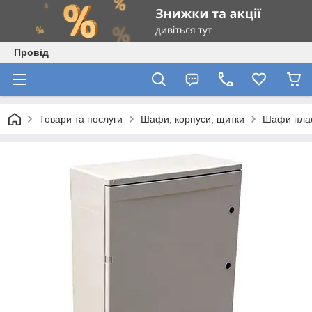
Провід
Товари та послуги
Шафи, корпуси, щитки
Шафи плас