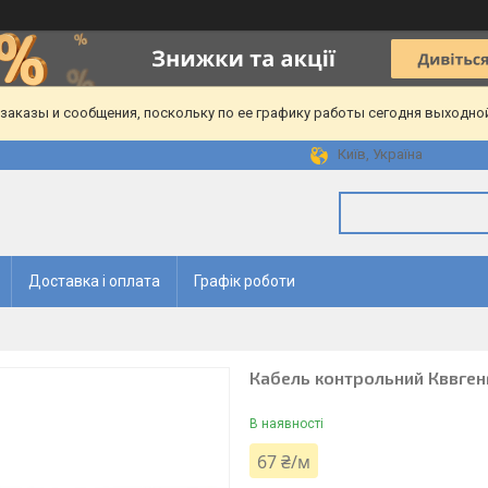
аказы и сообщения, поскольку по ее графику работы сегодня выходной
Київ, Україна
Доставка і оплата
Графік роботи
Кабель контрольний Кввгенг
В наявності
67 ₴/м