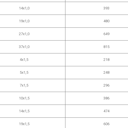
14х1,0
393
19х1,0
480
27х1,0
649
37х1,0
815
4х1,5
218
5х1,5
248
7х1,5
296
10х1,5
386
14х1,5
474
19х1,5
606