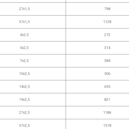
27х1,5
798
37х1,5
1128
4х2,5
272
5х2,5
314
7х2,5
384
10х2,5
506
14х2,5
655
19х2,5
821
27х2,5
1186
37х2,5
1518