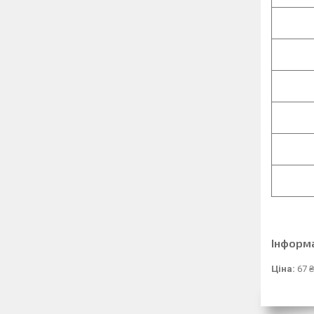
Інформ
Ціна:
67 