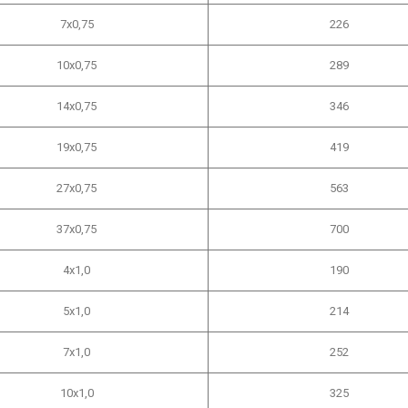
7х0,75
226
10х0,75
289
14х0,75
346
19х0,75
419
27х0,75
563
37х0,75
700
4х1,0
190
5х1,0
214
7х1,0
252
10х1,0
325