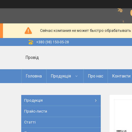
Сейчас компания не может быстро обрабатывать з
+380 (98) 150-05-28
Провід
Головна
Продукція
Про нас
Контакти
Продукція
Прайс-листи
Статті