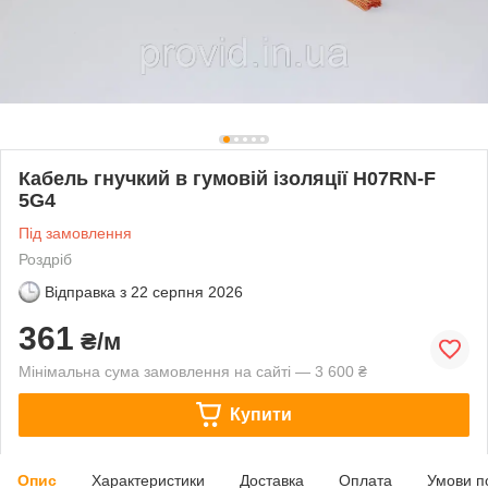
Кабель гнучкий в гумовій ізоляції H07RN-F
5G4
Під замовлення
Роздріб
Відправка з
22 серпня 2026
361
₴/м
Мінімальна сума замовлення на сайті — 3 600 ₴
Купити
Опис
Характеристики
Доставка
Оплата
Умови п