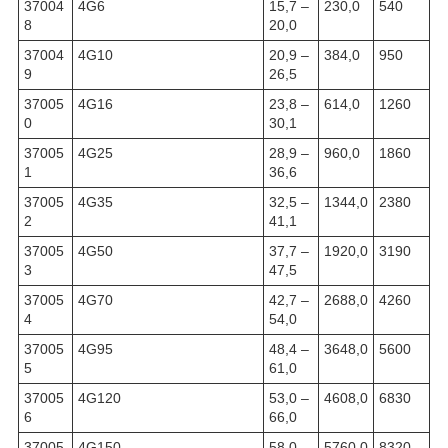
37004
4G6
15,7 –
230,0
540
8
20,0
37004
4G10
20,9 –
384,0
950
9
26,5
37005
4G16
23,8 –
614,0
1260
0
30,1
37005
4G25
28,9 –
960,0
1860
1
36,6
37005
4G35
32,5 –
1344,0
2380
2
41,1
37005
4G50
37,7 –
1920,0
3190
3
47,5
37005
4G70
42,7 –
2688,0
4260
4
54,0
37005
4G95
48,4 –
3648,0
5600
5
61,0
37005
4G120
53,0 –
4608,0
6830
6
66,0
37005
4G150
58,0 –
5760,0
8320