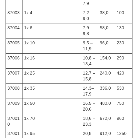
7,9
37003
1x 4
7,2–
38,0
100
9,0
37004
1x 6
7,9–
58,0
130
9,8
37005
1x 10
9,5 –
96,0
230
11,9
37006
1x 16
10,8 –
154,0
290
13,4
37007
1x 25
12,7 –
240,0
420
15,8
37008
1x 35
14,3–
336,0
530
17,9
37009
1x 50
16,5 –
480,0
750
20,6
37001
1x 70
18,6 –
672,0
960
0
23,3
37001
1x 95
20,8 –
912,0
1250