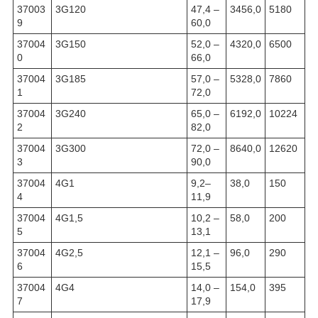
37003
3G120
47,4 –
3456,0
5180
9
60,0
37004
3G150
52,0 –
4320,0
6500
0
66,0
37004
3G185
57,0 –
5328,0
7860
1
72,0
37004
3G240
65,0 –
6192,0
10224
2
82,0
37004
3G300
72,0 –
8640,0
12620
3
90,0
37004
4G1
9,2–
38,0
150
4
11,9
37004
4G1,5
10,2 –
58,0
200
5
13,1
37004
4G2,5
12,1 –
96,0
290
6
15,5
37004
4G4
14,0 –
154,0
395
7
17,9