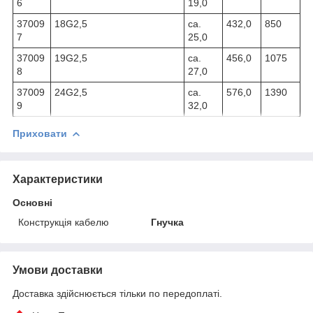
6
19,0
37009
18G2,5
ca.
432,0
850
7
25,0
37009
19G2,5
ca.
456,0
1075
8
27,0
37009
24G2,5
ca.
576,0
1390
9
32,0
Приховати
Характеристики
Основні
Конструкція кабелю
Гнучка
Умови доставки
Доставка здійснюється тільки по передоплаті.