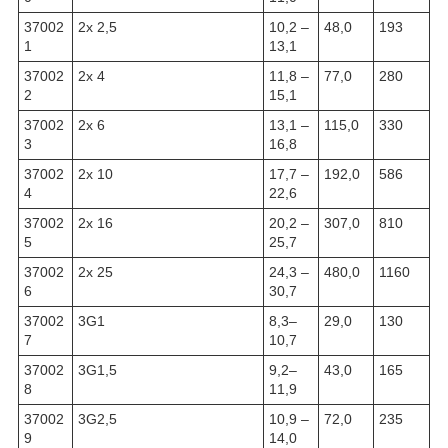
37002
2x 2,5
10,2 –
48,0
193
1
13,1
37002
2x 4
11,8 –
77,0
280
2
15,1
37002
2x 6
13,1 –
115,0
330
3
16,8
37002
2x 10
17,7 –
192,0
586
4
22,6
37002
2x 16
20,2 –
307,0
810
5
25,7
37002
2x 25
24,3 –
480,0
1160
6
30,7
37002
3G1
8,3–
29,0
130
7
10,7
37002
3G1,5
9,2–
43,0
165
8
11,9
37002
3G2,5
10,9 –
72,0
235
9
14,0