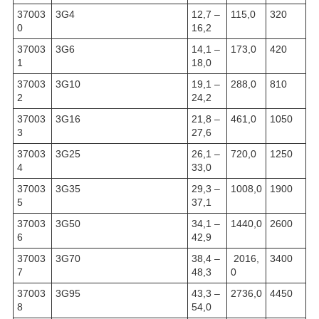
37003
3G4
12,7 –
115,0
320
0
16,2
37003
3G6
14,1 –
173,0
420
1
18,0
37003
3G10
19,1 –
288,0
810
2
24,2
37003
3G16
21,8 –
461,0
1050
3
27,6
37003
3G25
26,1 –
720,0
1250
4
33,0
37003
3G35
29,3 –
1008,0
1900
5
37,1
37003
3G50
34,1 –
1440,0
2600
6
42,9
37003
3G70
38,4 –
2016,
3400
7
48,3
0
37003
3G95
43,3 –
2736,0
4450
8
54,0