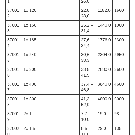
1
26,0
37001
1x 120
22,8 –
1152,0
1560
2
28,6
37001
1x 150
25,2 –
1440,0
1900
3
31,4
37001
1x 185
27,6 –
1776,0
2300
4
34,4
37001
1x 240
30,6 –
2304,0
2950
5
38,3
37001
1x 300
33,5 –
2880,0
3600
6
41,9
37001
1x 400
37,4 –
3840,0
4600
7
46,8
37001
1x 500
41,3 –
4800,0
6000
8
52,0
37001
2x 1
7,7–
19,0
98
9
10,0
37002
2x 1,5
8,5–
29,0
135
0
11,0