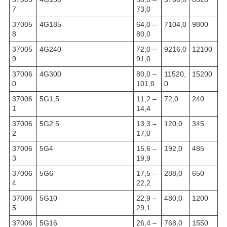
7
73,0
37005
4G185
64,0 –
7104,0
9800
8
80,0
37005
4G240
72,0 –
9216,0
12100
9
91,0
37006
4G300
80,0 –
11520,
15200
0
101,0
0
37006
5G1,5
11,2 –
72,0
240
1
14,4
37006
5G2 5
13,3 –
120,0
345
2
17,0
37006
5G4
15,6 –
192,0
485
3
19,9
37006
5G6
17,5 –
288,0
650
4
22,2
37006
5G10
22,9 –
480,0
1200
5
29,1
37006
5G16
26,4 –
768,0
1550