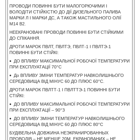
ПРОВОДИ ПОВИННІ БУТИ МАЛОГОРЮЧИМИ І
ВОЛОДІТИ СТІЙКІСТЮ ДО ДІЇ ДИЗЕЛЬНОГО ПАЛИВА
МАРКИ Л І МАРКИ ДС, А ТАКОЖ МАСТИЛЬНОГО ОЛІЇ
М14 В2.
НЕЕКРАНОВАНІ ПРОВОДИ ПОВИННІ БУТИ СТІЙКИМИ
ДО СПІКАННЯ.
ДРОТИ МАРОК ПВЛТ, ПВЛТЭ, ПВЛТ-1 І ПВЛТЭ-1
ПОВИННІ БУТИ СТІЙКІ:
ДО ВПЛИВУ МАКСИМАЛЬНОЇ РОБОЧОЇ ТЕМПЕРАТУРИ
ПРИ ЕКСПЛУАТАЦІЇ 70°С
До ВПЛИВУ ЗМІНИ ТЕМПЕРАТУР НАВКОЛИШНЬОГО
СЕРЕДОВИЩА ВІД МІНУС 60 ДО ПЛЮС 60°С.
ДРОТИ МАРОК ПВЛТТ-1 І ПВЛТТЭ-1 ПОВИННІ БУТИ
СТІЙКІ:
ДО ВПЛИВУ МАКСИМАЛЬНОЇ РОБОЧОЇ ТЕМПЕРАТУРИ
ПРИ ЕКСПЛУАТАЦІЇ – 90°З
ДО ВПЛИВУ ЗМІНИ ТЕМПЕРАТУР НАВКОЛИШНЬОГО
СЕРЕДОВИЩА ВІД МІНУС 60 ДО ПЛЮС 80°С
БУДІВЕЛЬНА ДОВЖИНА НЕЭКРАНИРОВАННЫХ
ПРОВОДІВ – НЕ МЕНШЕ 20М, ЕКРАНОВАНИХ – НЕ