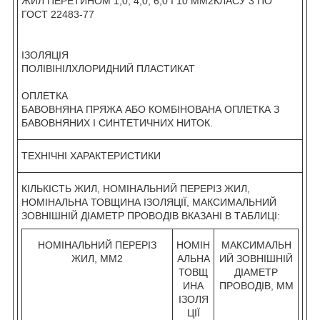
ЖИЛ ПЕРЕТИНОМ 1,0; 4,0; 6,0 І 10 ММ
2
КЛАСУ 3 ПО
ГОСТ 22483-77
ІЗОЛЯЦІЯ
ПОЛІВІНІЛХЛОРИДНИЙ ПЛАСТИКАТ
ОПЛЕТКА
БАВОВНЯНА ПРЯЖА АБО КОМБІНОВАНА ОПЛЕТКА З
БАВОВНЯНИХ І СИНТЕТИЧНИХ НИТОК.
ТЕХНІЧНІ ХАРАКТЕРИСТИКИ
КІЛЬКІСТЬ ЖИЛ, НОМІНАЛЬНИЙ ПЕРЕРІЗ ЖИЛ,
НОМІНАЛЬНА ТОВЩИНА ІЗОЛЯЦІЇ, МАКСИМАЛЬНИЙ
ЗОВНІШНІЙ ДІАМЕТР ПРОВОДІВ ВКАЗАНІ В ТАБЛИЦІ:
НОМІНАЛЬНИЙ ПЕРЕРІЗ
НОМІН
МАКСИМАЛЬН
ЖИЛ, ММ
2
АЛЬНА
ИЙ ЗОВНІШНІЙ
ТОВЩ
ДІАМЕТР
ИНА
ПРОВОДІВ, ММ
ІЗОЛЯ
ЦІЇ