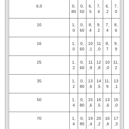
6,0
0,
0,
6,
7,
6,
7,
80
50
5
4
2
0
10
1,
0,
8,
9,
7,
8,
0
60
4
2
4
6
16
1,
0,
10
11
8,
9,
0
60
,1
,0
7
9
25
1,
0,
11
12
10
11,
2
60
,9
,8
,0
2
35
1,
0,
13
14
11,
13
2
80
,6
,5
9
,1
50
1,
0,
15
16
13
15
4
80
,6
,5
,6
,0
70
1,
0,
19
20
16
17
4
80
,4
,2
,6
,3