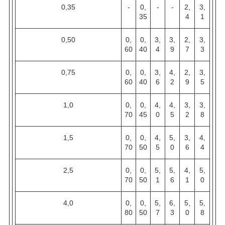
0,35
-
0,
-
-
2,
3,
35
4
1
0,50
0,
0,
3,
3,
2,
3,
60
40
4
9
7
3
0,75
0,
0,
3,
4,
2,
3,
60
40
6
2
9
5
1,0
0,
0,
4,
4,
3,
3,
70
45
0
5
2
8
1,5
0,
0,
4,
5,
3,
4,
70
50
5
0
6
4
2,5
0,
0,
5,
5,
4,
5,
70
50
1
6
1
0
4,0
0,
0,
5,
6,
5,
5,
80
50
7
3
0
8