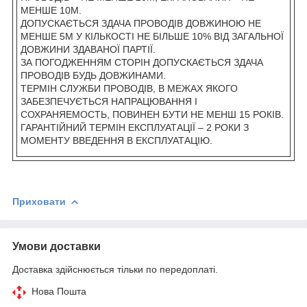
МЕНШЕ 10М.
ДОПУСКАЄТЬСЯ ЗДАЧА ПРОВОДІВ ДОВЖИНОЮ НЕ
МЕНШЕ 5М У КІЛЬКОСТІ НЕ БІЛЬШЕ 10% ВІД ЗАГАЛЬНОЇ
ДОВЖИНИ ЗДАВАНОЇ ПАРТІЇ.
ЗА ПОГОДЖЕННЯМ СТОРІН ДОПУСКАЄТЬСЯ ЗДАЧА
ПРОВОДІВ БУДЬ ДОВЖИНАМИ.
ТЕРМІН СЛУЖБИ ПРОВОДІВ, В МЕЖАХ ЯКОГО
ЗАБЕЗПЕЧУЄТЬСЯ НАПРАЦЮВАННЯ І
СОХРАНЯЕМОСТЬ, ПОВИНЕН БУТИ НЕ МЕНШ 15 РОКІВ.
ГАРАНТІЙНИЙ ТЕРМІН ЕКСПЛУАТАЦІЇ – 2 РОКИ З
МОМЕНТУ ВВЕДЕННЯ В ЕКСПЛУАТАЦІЮ.
Приховати
Умови доставки
Доставка здійснюється тільки по передоплаті.
Нова Пошта