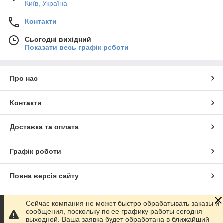
Київ, Україна
Контакти
Сьогодні вихідний
Показати весь графік роботи
Про нас
Контакти
Доставка та оплата
Графік роботи
Повна версія сайту
Сайт створено на маркетплейсі
Prom.ua
Сейчас компания не может быстро обрабатывать заказы и
сообщения, поскольку по ее графику работы сегодня
выходной. Ваша заявка будет обработана в ближайший