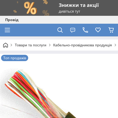
Провід
Товари та послуги
Кабельно-провідникова продукція
Топ продажів