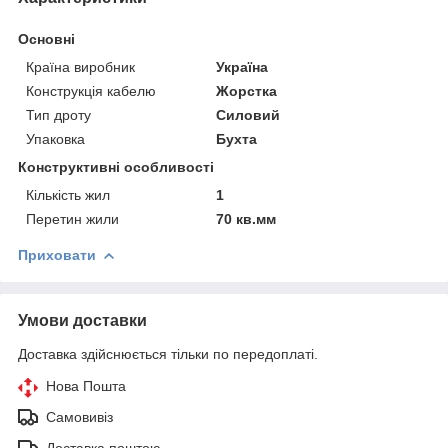
Основні
Країна виробник
Україна
Конструкція кабелю
Жорстка
Тип дроту
Силовий
Упаковка
Бухта
Конструктивні особливості
Кількість жил
1
Перетин жили
70 кв.мм
Приховати
Умови доставки
Доставка здійснюється тільки по передоплаті.
Нова Пошта
Самовивіз
Доставка поштою