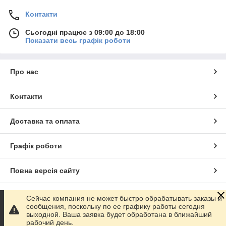
Контакти
Сьогодні працює з 09:00 до 18:00
Показати весь графік роботи
Про нас
Контакти
Доставка та оплата
Графік роботи
Повна версія сайту
Сайт створено на маркетплейсі
Prom.ua
Сейчас компания не может быстро обрабатывать заказы и
сообщения, поскольку по ее графику работы сегодня
выходной. Ваша заявка будет обработана в ближайший
Політика конфіденційності
рабочий день.