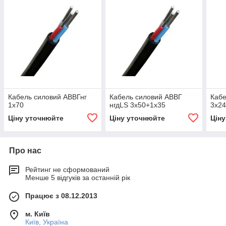
Кабель силовий АВВГнг
Кабель силовий АВВГ
Кабе
1х70
нгдLS 3х50+1х35
3х2
Ціну уточнюйте
Ціну уточнюйте
Цін
Про нас
Рейтинг не сформований
Менше 5 відгуків за останній рік
Працює з 08.12.2013
м. Київ
Київ, Україна