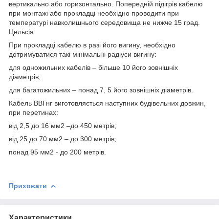
вертикально або горизонтально. Попередній підігрів кабелю
при монтажі або прокладці необхідно проводити при
температурі навколишнього середовища не нижче 15 град.
Цельсія.
При прокладці кабелю в разі його вигину, необхідно
дотримуватися такі мінімальні радіуси вигину:
для одножильних кабелів – більше 10 його зовнішніх
діаметрів;
для багатожильних – понад 7, 5 його зовнішніх діаметрів.
Кабель ВВГнг виготовляється наступних будівельних довжин,
при перетинах:
від 2,5 до 16 мм2 –до 450 метрів;
від 25 до 70 мм2 – до 300 метрів;
понад 95 мм2 - до 200 метрів.
Приховати
Характеристики