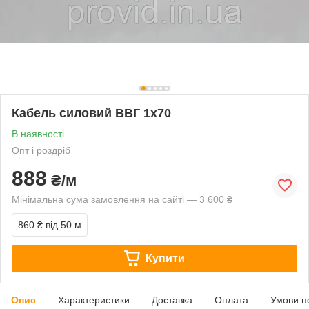
Кабель силовий ВВГ 1х70
В наявності
Опт і роздріб
888
₴/м
Мінімальна сума замовлення на сайті — 3 600 ₴
860 ₴
від 50 м
Купити
Опис
Характеристики
Доставка
Оплата
Умови п