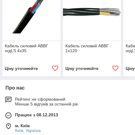
Кабель силовий АВВГ
Кабель силовий АВВГ
Кабе
нгдLS 4х35
1х120
нгдL
Ціну уточнюйте
Ціну уточнюйте
Цін
Про нас
Рейтинг не сформований
Менше 5 відгуків за останній рік
Працює з 08.12.2013
м. Київ
Київ, Україна