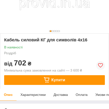
Кабель силовий КГ для символів 4х16
В наявності
Роздріб
702
від
₴
Мінімальна сума замовлення на сайті — 3 600 ₴
Купити
Опис
Характеристики
Доставка
Оплата
Умови п