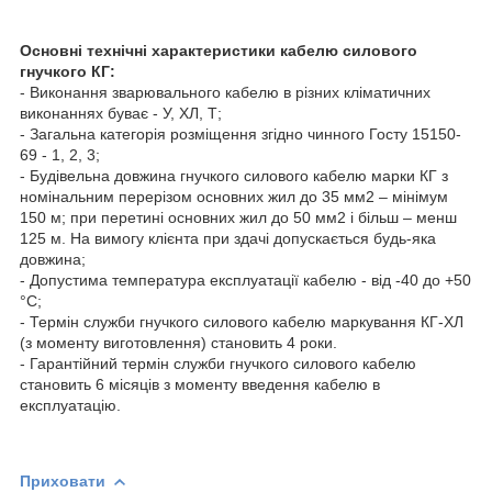
Основні технічні характеристики кабелю силового
гнучкого КГ:
- Виконання зварювального кабелю в різних кліматичних
виконаннях буває - У, ХЛ, Т;
- Загальна категорія розміщення згідно чинного Госту 15150-
69 - 1, 2, 3;
- Будівельна довжина гнучкого силового кабелю марки КГ з
номінальним перерізом основних жил до 35 мм2 – мінімум
150 м; при перетині основних жил до 50 мм2 і більш – менш
125 м. На вимогу клієнта при здачі допускається будь-яка
довжина;
- Допустима температура експлуатації кабелю - від -40 до +50
°С;
- Термін служби гнучкого силового кабелю маркування КГ-ХЛ
(з моменту виготовлення) становить 4 роки.
- Гарантійний термін служби гнучкого силового кабелю
становить 6 місяців з моменту введення кабелю в
експлуатацію.
Приховати