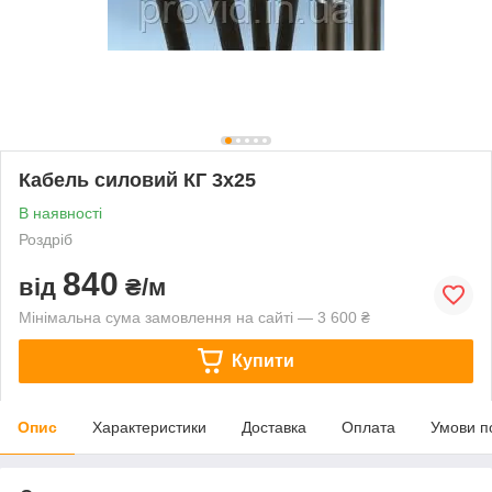
Кабель силовий КГ 3х25
В наявності
Роздріб
840
від
₴/м
Мінімальна сума замовлення на сайті — 3 600 ₴
Купити
Опис
Характеристики
Доставка
Оплата
Умови п