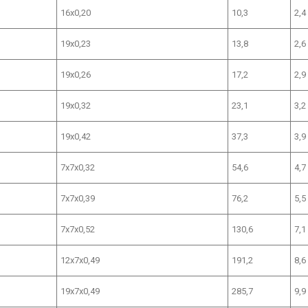
16x0,20
10,3
2,4
19x0,23
13,8
2,6
19x0,26
17,2
2,9
19x0,32
23,1
3,2
19x0,42
37,3
3,9
7x7x0,32
54,6
4,7
7x7x0,39
76,2
5,5
7x7x0,52
130,6
7,1
12x7x0,49
191,2
8,6
19x7x0,49
285,7
9,9