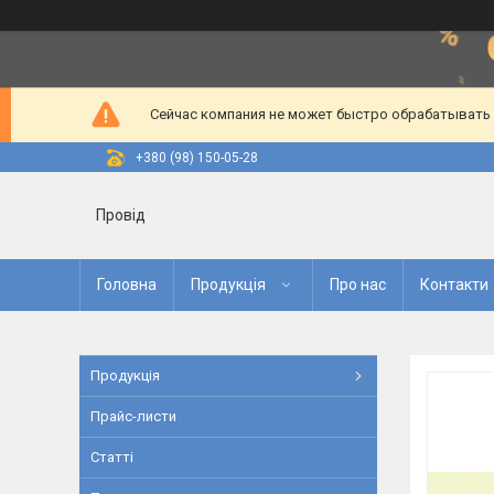
Сейчас компания не может быстро обрабатывать з
+380 (98) 150-05-28
Провід
Головна
Продукція
Про нас
Контакти
Продукція
Прайс-листи
Статті