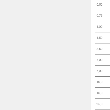
0,50
0,75
1,00
1,50
2,50
4,00
6,00
10,0
16,0
25,0