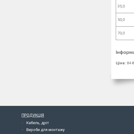
35,0
50,0
70,0
Інформ
Ціна:
84 
ПРОДУКЦІЯ
Кабель, дріт
Вироби для монтажу