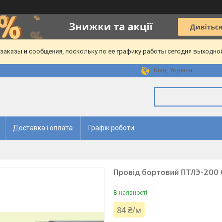
аказы и сообщения, поскольку по ее графику работы сегодня выходной
Київ, Україна
Доставка і оплата
Графік роботи
Провід бортовий ПТЛЭ-200 
В наявності
84 ₴/м