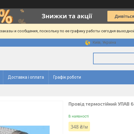
аказы и сообщения, поскольку по ее графику работы сегодня выходной
Київ, Україна
Доставка і оплата
Графік роботи
Провід термостійкий УПАВ 6
В наявності
348 ₴/м