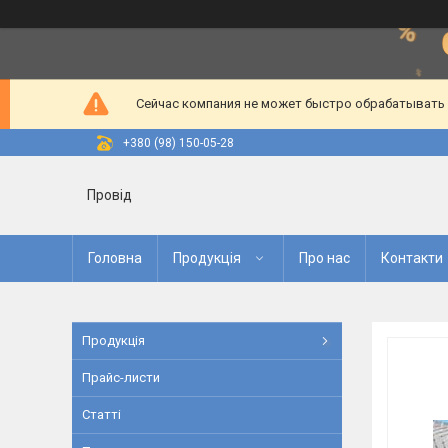
Сейчас компания не может быстро обрабатывать з
+380 (98) 150-05-28
Провід
Головна
Продукція
Про нас
Контакти
Продукція
Прайс-листи
Статті