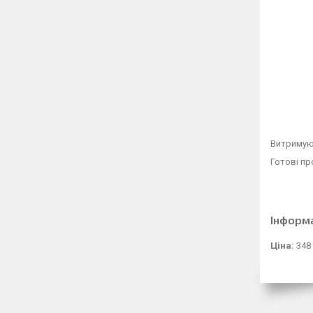
Витримуют
Готові пр
Інформ
Ціна:
348