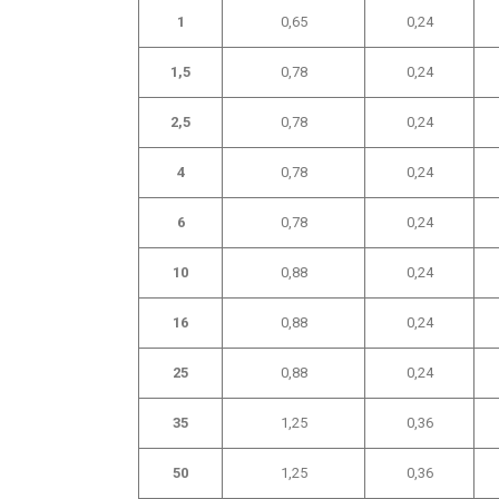
1
0,65
0,24
1,5
0,78
0,24
2,5
0,78
0,24
4
0,78
0,24
6
0,78
0,24
10
0,88
0,24
16
0,88
0,24
25
0,88
0,24
35
1,25
0,36
50
1,25
0,36