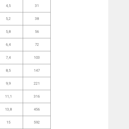
4,5
31
5,2
38
5,8
56
6,4
72
7,4
103
8,5
147
9,9
221
11,1
316
13,8
456
15
592