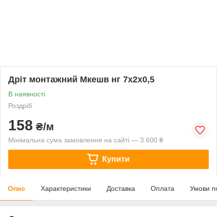
Дріт монтажний Мкешв нг 7х2х0,5
В наявності
Роздріб
158
₴/м
Мінімальна сума замовлення на сайті — 3 600 ₴
Купити
Опис
Характеристики
Доставка
Оплата
Умови п