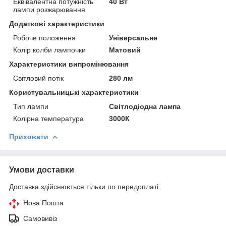
Еквівалентна потужність
40 Вт
лампи розжарювання
Додаткові характеристики
Робоче положення
Універсальне
Колір колби лампочки
Матовий
Характеристики випромінювання
Світловий потік
280 лм
Користувальницькі характеристики
Тип лампи
Світлодіодна лампа
Колірна температура
3000К
Приховати
Умови доставки
Доставка здійснюється тільки по передоплаті.
Нова Пошта
Самовивіз