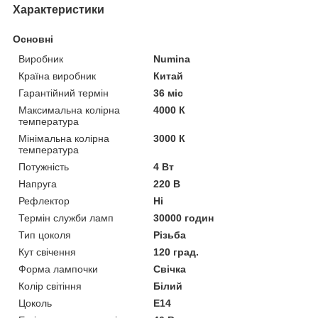
Характеристики
Основні
Виробник
Numina
Країна виробник
Китай
Гарантійний термін
36 міс
Максимальна колірна
4000 К
температура
Мінімальна колірна
3000 К
температура
Потужність
4 Вт
Напруга
220 В
Рефлектор
Ні
Термін служби ламп
30000 годин
Тип цоколя
Різьба
Кут свічення
120 град.
Форма лампочки
Свічка
Колір світіння
Білий
Цоколь
E14