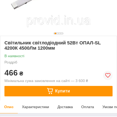
Світильник світлодіодний 52Вт ОПАЛ-SL
4200К 4500Лм 1200мм
В наявності
Роздріб
466
₴
Мінімальна сума замовлення на сайті — 3 600 ₴
Купити
Опис
Характеристики
Доставка
Оплата
Умови п