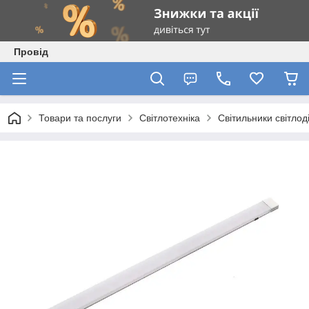
Провід
Товари та послуги
Світлотехніка
Світильники світлод