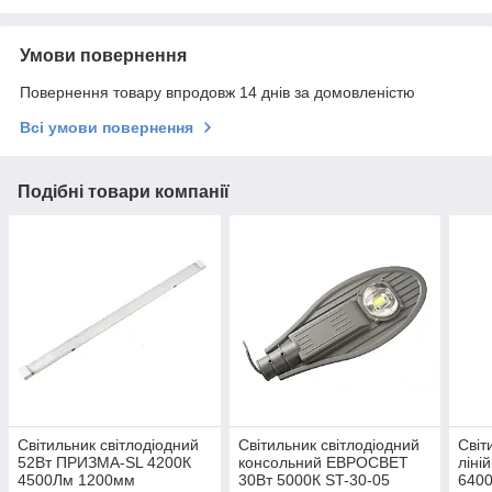
Умови повернення
Повернення товару впродовж 14 днів за домовленістю
Всі умови повернення
Подібні товари компанії
Світильник світлодіодний
Світильник світлодіодний
Світ
52Вт ПРИЗМА-SL 4200К
консольний ЕВРОСВЕТ
ліні
4500Лм 1200мм
30Вт 5000К ST-30-05
6400