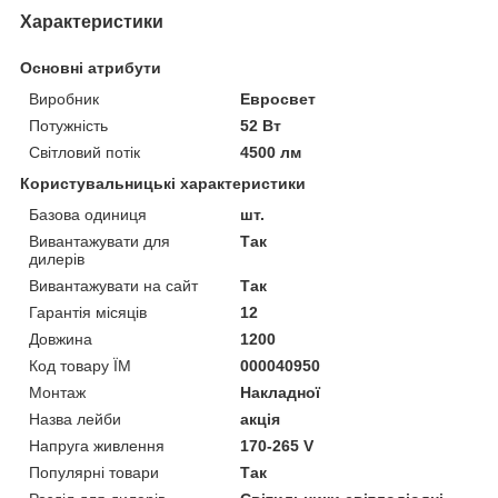
Характеристики
Основні атрибути
Виробник
Евросвет
Потужність
52 Вт
Світловий потік
4500 лм
Користувальницькі характеристики
Базова одиниця
шт.
Вивантажувати для
Так
дилерів
Вивантажувати на сайт
Так
Гарантія місяців
12
Довжина
1200
Код товару ЇМ
000040950
Монтаж
Накладної
Назва лейби
акція
Напруга живлення
170-265 V
Популярні товари
Так