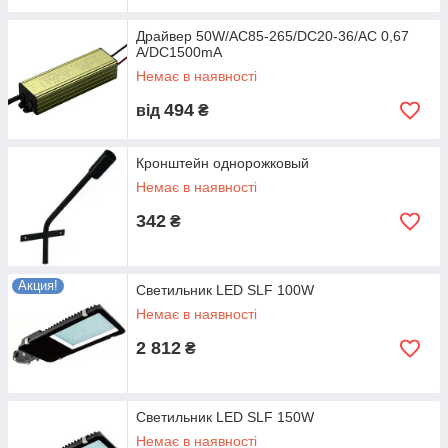
Драйвер 50W/AC85-265/DC20-36/AC 0,67
A/DC1500mA
Немає в наявності
494
від
₴
Кронштейн однорожковый
Немає в наявності
342
₴
Акция!
Светильник LED SLF 100W
Немає в наявності
2 812
₴
Светильник LED SLF 150W
Немає в наявності