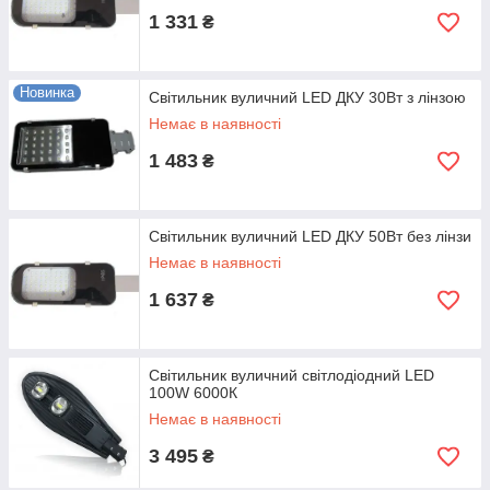
1 331
₴
Новинка
Світильник вуличний LED ДКУ 30Вт з лінзою
Немає в наявності
1 483
₴
Світильник вуличний LED ДКУ 50Вт без лінзи
Немає в наявності
1 637
₴
Світильник вуличний світлодіодний LED
100W 6000К
Немає в наявності
3 495
₴