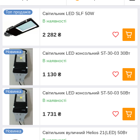
Топ продажів
Світильник LED SLF 50W
В наявності
2 282
₴
Новинка
Світильник LED консольний ST-30-03 30Вт
В наявності
1 130
₴
Новинка
Світильник LED консольний ST-50-03 50Вт
В наявності
1 731
₴
Новинка
Світильник вуличний Helios 21(LED) 50Вт